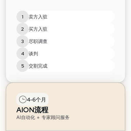
1
卖方入驻
2
买方入驻
3
尽职调查
4
谈判
5
交割完成
4-6个月
AION流程
AI自动化 + 专家顾问服务