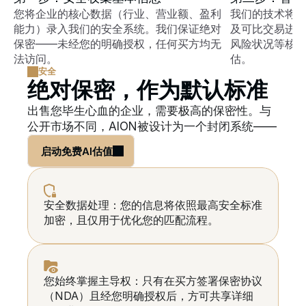
您将企业的核心数据（行业、营业额、盈利
我们的技术将
能力）录入我们的安全系统。我们保证绝对
及可比交易进
保密——未经您的明确授权，任何买方均无
风险状况等核
法访问。
估。
安全
绝对保密，作为默认标准
出售您毕生心血的企业，需要极高的保密性。与
公开市场不同，AION被设计为一个封闭系统——
启动免费AI估值
安全数据处理：您的信息将依照最高安全标准
加密，且仅用于优化您的匹配流程。
您始终掌握主导权：只有在买方签署保密协议
（NDA）且经您明确授权后，方可共享详细